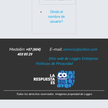
Olvido el
nombre de
usuario?
Medellín:
E-mail:
servicio@sofsin.com
+57 (604)
403 85 29
Sitio web de Loggro Enterprise
Políticas de Privacidad
Todos los derechos reservados. Imágenes propiedad de Loggro